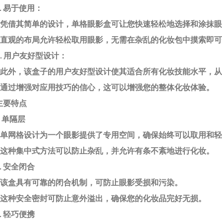
5. 易于使用：
- 凭借其简单的设计，单格眼影盒可让您快速轻松地选择和涂抹
- 直观的布局允许轻松取用眼影，无需在杂乱的化妆包中摸索即
6. 用户友好型设计：
- 此外，该盒子的用户友好型设计使其适合所有化妆技能水平，
- 通过增强对应用技巧的信心，这可以增强您的整体化妆体验。
主要特点
1. 单隔层
- 单网格设计为一个眼影提供了专用空间，确保始终可以取用和
- 这种集中式方法可以防止杂乱，并允许有条不紊地进行化妆。
2. 安全闭合
- 该盒具有可靠的闭合机制，可防止眼影受损和污染。
- 这种安全密封可防止意外溢出，确保您的化妆品完好无损。
3. 轻巧便携