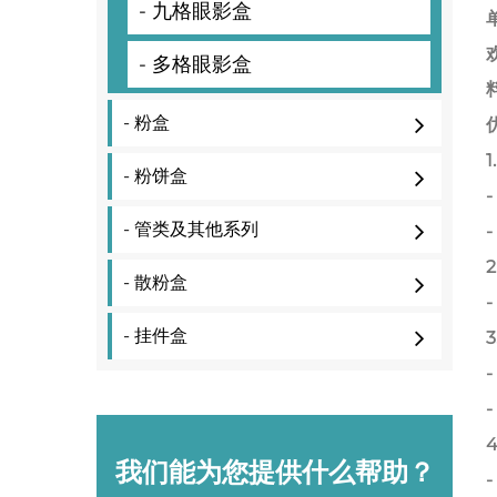
- 九格眼影盒
- 多格眼影盒
- 粉盒
- 粉饼盒
- 管类及其他系列
- 散粉盒
- 挂件盒
我们能为您提供什么帮助？