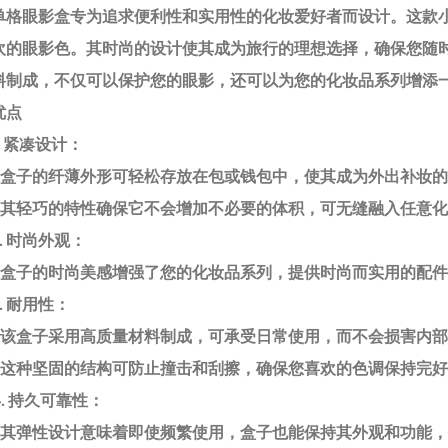
单格眼影盒专为追求便利性和实用性的化妆爱好者而设计。这款
欢的眼影色。其时尚的设计使其成为旅行的理想选择，确保您随
料制成，不仅可以保护您的眼影，还可以为您的化妆品系列增添
优点
1. 紧凑设计：
- 盒子的纤薄外形可轻松存放在包或钱包中，使其成为外出补妆
- 其轻巧的特性确保它不会增加不必要的体积，可无缝融入任意
2. 时尚外观：
- 盒子的时尚美感增强了您的化妆品系列，提供时尚而实用的配
3. 耐用性：
- 该盒子采用高质量材料制成，可承受日常使用，而不会损害内
- 这种坚固的结构可防止撞击和刮擦，确保您喜欢的色调保持完
4. 持久可靠性：
- 其弹性设计意味着即使频繁使用，盒子也能保持其外观和功能