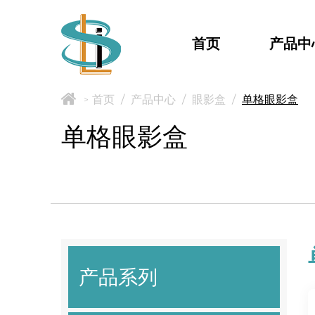
首页
产品中
首页
/
产品中心
/
眼影盒
/
单格眼影盒
>
单格眼影盒
产品系列