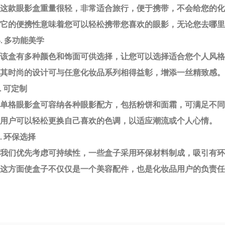
- 这款眼影盒重量很轻，非常适合旅行，便于携带，不会给您的
- 它的便携性意味着您可以轻松携带您喜欢的眼影，无论您去哪
4. 多功能美学
- 该盒有多种颜色和饰面可供选择，让您可以选择适合您个人风
- 其时尚的设计可与任意化妆品系列相得益彰，增添一丝精致感。
5. 可定制
- 单格眼影盒可容纳各种眼影配方，包括粉饼和面霜，可满足不
- 用户可以轻松更换自己喜欢的色调，以适应潮流或个人心情。
6. 环保选择
- 我们优先考虑可持续性，一些盒子采用环保材料制成，吸引有
- 这方面使盒子不仅仅是一个美容配件，也是化妆品用户的负责