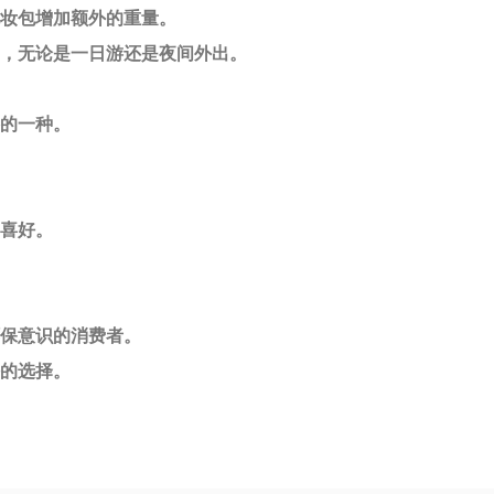
化妆包增加额外的重量。
里，无论是一日游还是夜间外出。
格的一种。
同喜好。
环保意识的消费者。
任的选择。