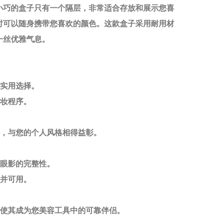
小巧的盒子只有一个隔层，非常适合存放和展示您喜
时可以随身携带您喜欢的颜色。这款盒子采用耐用材
一丝优雅气息。
的实用选择。
化妆程序。
件，与您的个人风格相得益彰。
部眼影的完整性。
好并可用。
，使其成为您美容工具中的可靠伴侣。