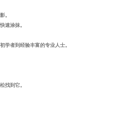
眼影。
可快速涂抹。
从初学者到经验丰富的专业人士。
轻松找到它。