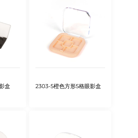
眼影盒
2303-5橙色方形5格眼影盒