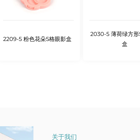
2030-5 薄荷绿方
2209-5 粉色花朵5格眼影盒
盒
关于我们