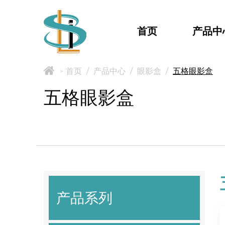
首页
产品中
首页
/
产品中心
/
眼影盒
/
五格眼影盒
>
五格眼影盒
产品系列