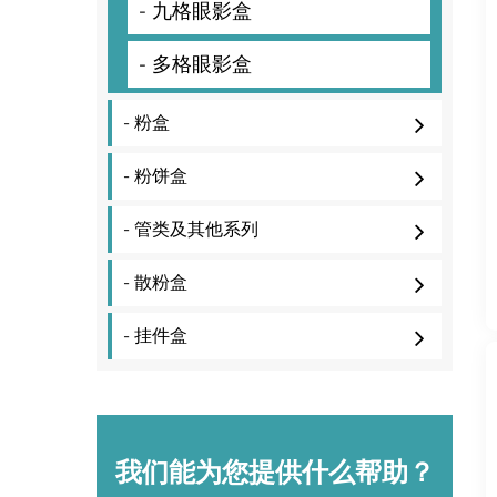
- 九格眼影盒
- 多格眼影盒
- 粉盒
- 粉饼盒
- 管类及其他系列
- 散粉盒
- 挂件盒
我们能为您提供什么帮助？