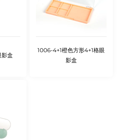
1006-4+1橙色方形4+1格眼
眼影盒
影盒