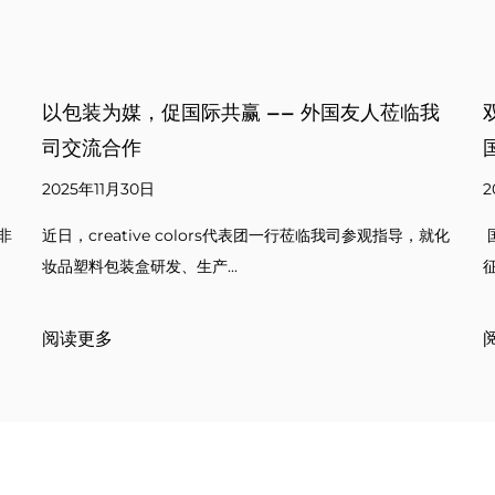
临我
双节同庆，感恩有你——公司送上特别礼品庆祝
国庆与中秋
2025年09月30日
导，就化
国庆与中秋是我们国家非常重要的节日，双节合一的时刻象
征着团圆与祝福。通过这次送礼活动，我们希望向...
阅读更多